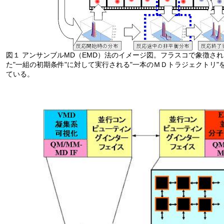
図１ アンサンブルMD（EMD）法のイメージ図。フラスコで象徴され
た"一組の初期条件"に対して実行される"一本のＭＤトラジェクトリ"
ている。