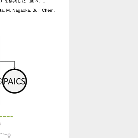
F）
を構築した（図３）。
, M. Nagaoka, Bull. Chem.