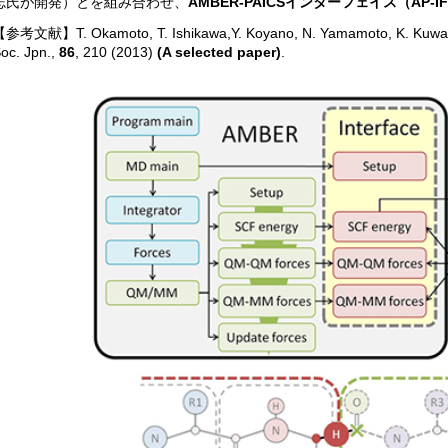
志氏が開発）とを組み合わせ、
AMBER-PAICSインターフェイス（AP-I
参考文献】T. Okamoto, T. Ishikawa,Y. Koyano, N. Yamamoto, K. Kuwata
oc. Jpn.,
86
, 210 (2013)
(A selected paper)
.