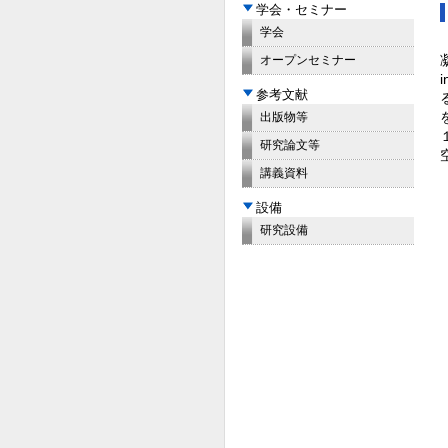
学会・セミナー
学会
オープンセミナー
参考文献
出版物等
研究論文等
講義資料
設備
研究設備