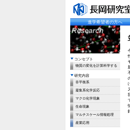
進学希望者の方へ
コンセプト
物質の変化を計算科学する
研究内容
非平衡系
凝集系化学反応
マクロ化学現象
生命現象
マルチスケール情報処理
産業応用