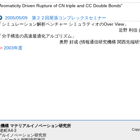
Aromaticity Driven Rupture of CN triple and CC Double Bonds"
2005/05/09 第２２回尾張コンプレックスセミナー
「シミュレーション解析ベンチャー シミュラティオのOver View」
近野 利信
「分子構造の高速最適化アルゴリズム」
奥野 好成 (情報通信研究機構 関西先端
>>
2003年度
造機構 マテリアルイノベーション研究所
Copyr
老町A4-3
アルイノベーション研究所
ーンビークル材料研究施設