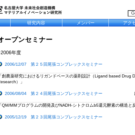
研究内容
メンバー
アク
オープンセミナー
■
2006年度
2006/12/07 第２５回尾張コンプレックスセミナー
「創農薬研究におけるリガンドベースの薬剤設計（Ligand based Drug Design 
Research）」
2006/08/04 第２４回尾張コンプレックスセミナー
「QM/MMプログラムの開発及びNADH-シトクロムb5還元酵素の構造
2005/12/19 第２３回尾張コンプレックスセミナー