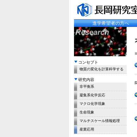
進学希望者の方へ
コンセプト
物質の変化を計算科学する
研究内容
非平衡系
凝集系化学反応
マクロ化学現象
生命現象
マルチスケール情報処理
産業応用