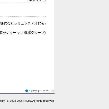
 (株式会社シミュラティオ代表)
研究センター ナノ機構グループ)
このサイトについて
ight (c) 1998-
2026 Ncube. All rights reserved.